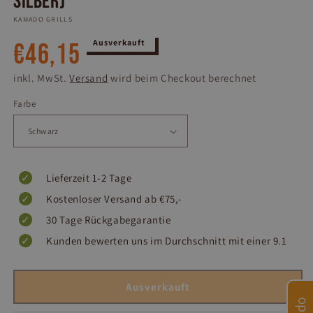
Silber)
KAMADO GRILLS
Normaler
Ausverkauft
€46,15
Preis
inkl. MwSt.
Versand
wird beim Checkout berechnet
Farbe
Lieferzeit 1-2 Tage
Kostenloser Versand ab €75,-
30 Tage Rückgabegarantie
Kunden bewerten uns im Durchschnitt mit einer 9.1
Ausverkauft