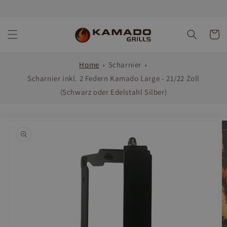
Direkt
zum
Inhalt
Warenko
Home
Scharnier
Scharnier inkl. 2 Federn Kamado Large - 21/22 Zoll
(Schwarz oder Edelstahl Silber)
oduktinformationen
ringen