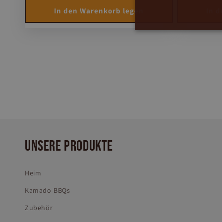
In den Warenkorb legen
In 
UNSERE PRODUKTE
Heim
Kamado-BBQs
Zubehör