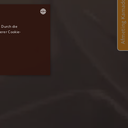
Afmeting Kamado
 Durch die
DUTCH
erer Cookie-
GERMAN
ENGLISH