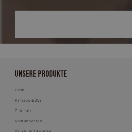
UNSERE PRODUKTE
Heim
Kamado-BBQs
Zubehör
Komponenten
Rauch und Aromen