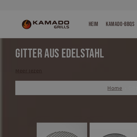
Direkt
zum
Inhalt
Heim
Kamado-BBQs
K
Gitter aus Edelstahl
a
Meer lezen
t
Home
Git
e
g
o