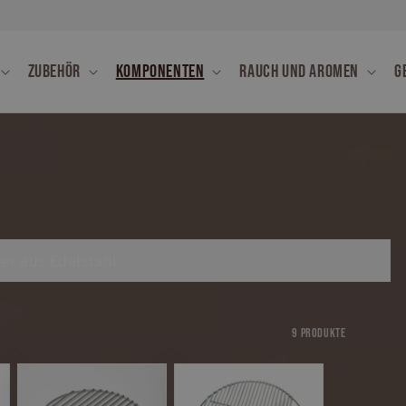
Zubehör
Komponenten
Rauch und Aromen
G
ter aus Edelstahl
9 Produkte