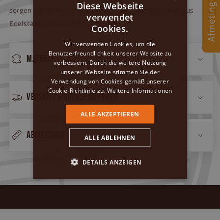
Afmeting Kamado
Diese Webseite
sorgen Sie für einen Neuanfang. Die Gitter bestehen aus
verwendet
DUTCH
Edelstahl und sind pflegeleicht.
Cookies.
GERMAN
Wir verwenden Cookies, um die
Benutzerfreundlichkeit unserer Website zu
ENGLISH
Material
verbessern. Durch die weitere Nutzung
unserer Webseite stimmen Sie der
Verwendung von Cookies gemäß unserer
Cookie-Richtlinie zu.
Weitere Informationen
Versand & Rücksendungen
ALLE AKZEPTIEREN
Abmessung
ALLE ABLEHNEN
DETAILS ANZEIGEN