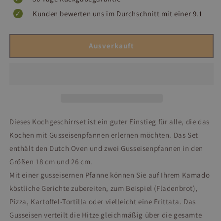
Kunden bewerten uns im Durchschnitt mit einer 9.1
Ausverkauft
Dieses Kochgeschirrset ist ein guter Einstieg für alle, die das
Kochen mit Gusseisenpfannen erlernen möchten. Das Set
enthält den Dutch Oven und zwei Gusseisenpfannen in den
Größen 18 cm und 26 cm.
Mit einer gusseisernen Pfanne können Sie auf Ihrem Kamado
köstliche Gerichte zubereiten, zum Beispiel (Fladenbrot),
Pizza, Kartoffel-Tortilla oder vielleicht eine Frittata. Das
Gusseisen verteilt die Hitze gleichmäßig über die gesamte