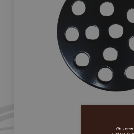
Wir verwe
weitere Nut