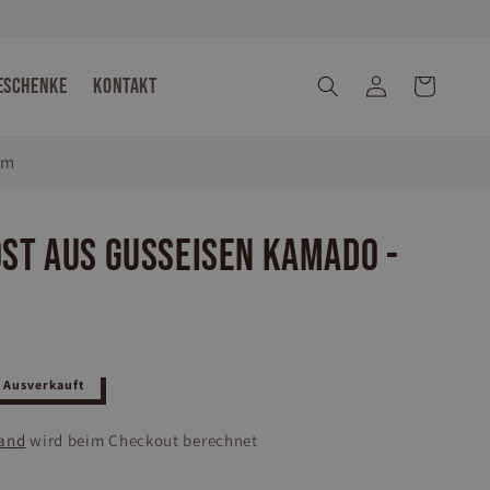
eschenke
Kontakt
Einloggen
Warenkorb
cm
st aus Gusseisen Kamado -
Ausverkauft
and
wird beim Checkout berechnet