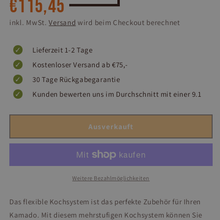
€115,45
Preis
inkl. MwSt.
Versand
wird beim Checkout berechnet
Lieferzeit 1-2 Tage
Kostenloser Versand ab €75,-
30 Tage Rückgabegarantie
Kunden bewerten uns im Durchschnitt mit einer 9.1
Ausverkauft
Weitere Bezahlmöglichkeiten
Das flexible Kochsystem ist das perfekte Zubehör für Ihren
Kamado. Mit diesem mehrstufigen Kochsystem können Sie