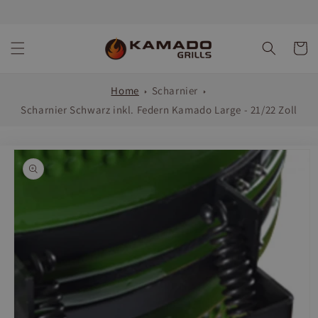
Direkt
zum
Inhalt
Warenko
Home
Scharnier
Scharnier Schwarz inkl. Federn Kamado Large - 21/22 Zoll
oduktinformationen
ringen