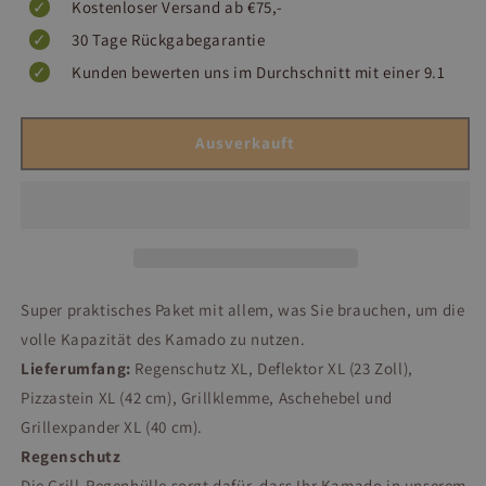
Kostenloser Versand ab €75,-
30 Tage Rückgabegarantie
Kunden bewerten uns im Durchschnitt mit einer 9.1
Ausverkauft
Super praktisches Paket mit allem, was Sie brauchen, um die
volle Kapazität des Kamado zu nutzen.
Lieferumfang:
Regenschutz XL, Deflektor XL (23 Zoll),
Pizzastein XL (42 cm), Grillklemme, Aschehebel und
Grillexpander XL (40 cm).
Regenschutz
Die Grill-Regenhülle sorgt dafür, dass Ihr Kamado in unserem