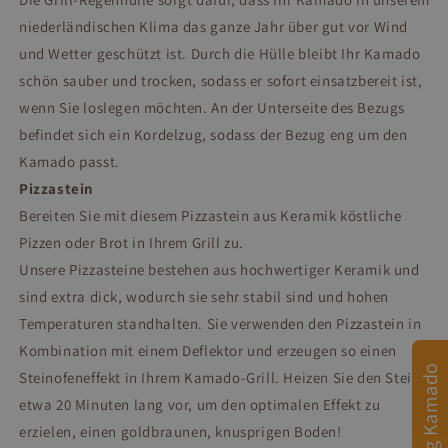
niederländischen Klima das ganze Jahr über gut vor Wind
und Wetter geschützt ist. Durch die Hülle bleibt Ihr Kamado
schön sauber und trocken, sodass er sofort einsatzbereit ist,
wenn Sie loslegen möchten. An der Unterseite des Bezugs
befindet sich ein Kordelzug, sodass der Bezug eng um den
Kamado passt.
Pizzastein
Bereiten Sie mit diesem Pizzastein aus Keramik köstliche
Pizzen oder Brot in Ihrem Grill zu.
Unsere Pizzasteine ​​bestehen aus hochwertiger Keramik und
sind extra dick, wodurch sie sehr stabil sind und hohen
Temperaturen standhalten. Sie verwenden den Pizzastein in
Kombination mit einem Deflektor und erzeugen so einen
Afmeting Kamado
Steinofeneffekt in Ihrem Kamado-Grill. Heizen Sie den Stein
etwa 20 Minuten lang vor, um den optimalen Effekt zu
erzielen, einen goldbraunen, knusprigen Boden!