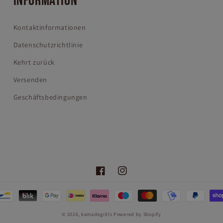
INFORMATION
Kontaktinformationen
Datenschutzrichtlinie
Kehrt zurück
Versenden
Geschäftsbedingungen
Facebook
Instagram
oden
© 2026,
kamadogrills
Powered by Shopify